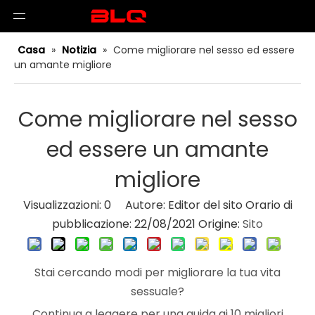
Casa
»
Notizia
»
Come migliorare nel sesso ed essere
un amante migliore
Come migliorare nel sesso
ed essere un amante
migliore
Visualizzazioni:
0
Autore: Editor del sito Orario di
pubblicazione: 22/08/2021 Origine:
Sito
Stai cercando modi per migliorare la tua vita
sessuale?
Continua a leggere per una guida ai 10 migliori