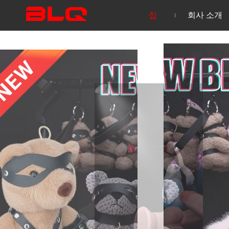
집
회사 소개