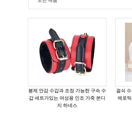
모든 제품
걸쇠 수갑과 조절 가능한 구속이 있는
금속 걸
에로틱한 크림 바디 하네스 PU 가죽
이 있