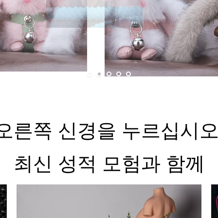
오른쪽 신경을 누르십시
최신 성적 모험과 함께