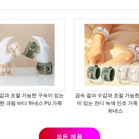
쇠 수갑과 조절 가능한 스트랩
걸쇠 수갑과 조절 가능한 구
는 잔디 녹색 인조 가죽 에로틱
있는 PU 가죽 에로틱 바디
하네스
모든 제품