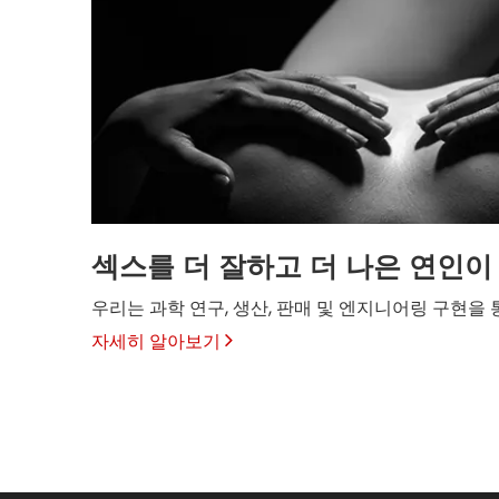
섹스를 더 잘하고 더 나은 연인이
우리는 과학 연구, 생산, 판매 및 엔지니어링 구현을
자세히 알아보기
프리미엄 성인용 장난감 제조업체 | 2002년 이후 맞