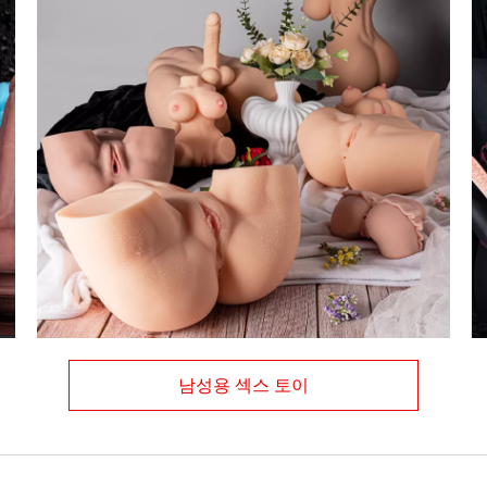
남성용 섹스 토이