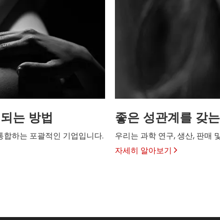
 되는 방법
좋은 성관계를 갖는
 통합하는 포괄적인 기업입니다.
우리는 과학 연구, 생산, 판매
자세히 알아보기
춤형 및 대량 솔루션