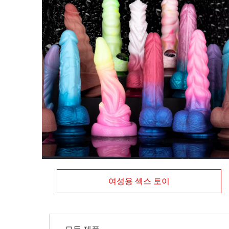
여성용 섹스 토이